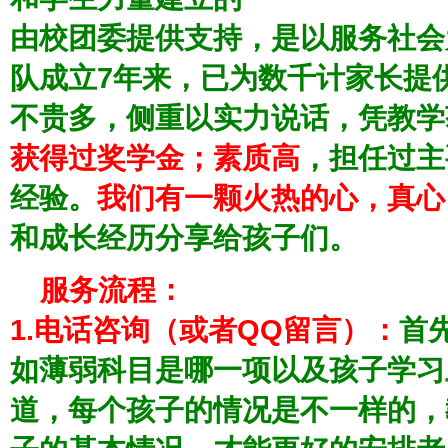
由
校团委
提供支持，是以
服务社会
队成立7
年来，已为数千计家长提
不贵多，侧重
以实力说话
，凭教学
获得过奖学金；素质高
，担任过主
经验。
我们有一颗火热的心，真心
和成长经历分享给孩子们。
服务流程：
1.电话咨询（或者QQ留言）：
首
如薄弱科目是哪一项以及孩子学习
道，每个孩子的情况是不一样的，