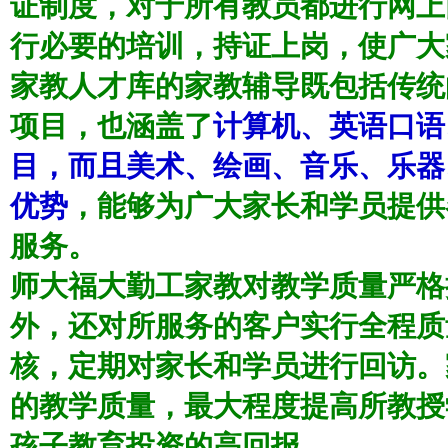
证制度
，对于所有教员都进行网上
行必要的培训，持证上岗，使广大
家教人才库的家教辅导既包括传统
项目，也涵盖
了
计算机、英语口语
目，而且美术、绘画、音乐、乐器
优势
，能够为广大家长和学员提供
服务。
师大福大勤工家教对
教学质量严格
外，还对所服务的客户实行全程质
核，定期对家长和学员进行回访。
的教学质量，最大程度提高所教授
孩子教育投资的高回报。