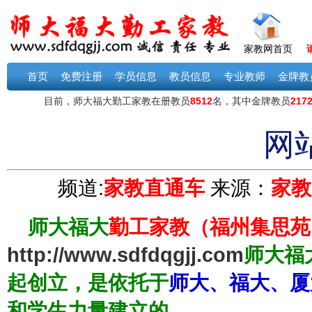
家教网首页
首页
免费注册
学员信息
教员信息
专业教师
金牌教
网
频道:
家教直通车
来源：
家教
师大福大
勤工家教（福州集思苑
http://www.sdfdqgjj.com
师大福
起创立，是依托于
师大、福大、厦
和学生力量建立的