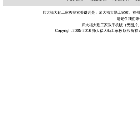
师大福大勤工家教搜索关键词是：师大福大勤工家教、福州
——请记住我们唯
师大福大勤工家教手机版（无图片
Copyright 2005-2016 师大福大勤工家教 版权所有 A