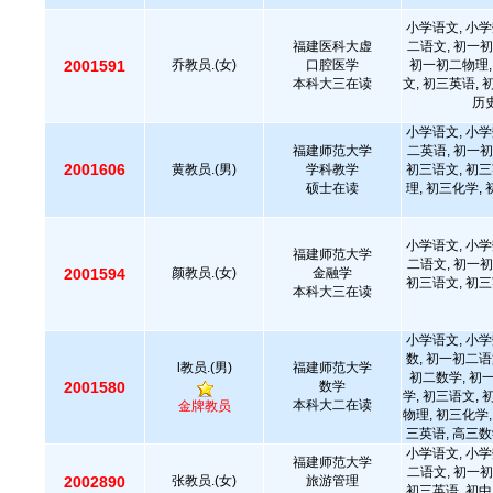
小学语文, 小学
福建医科大虚
二语文, 初一初
2001591
乔教员.(女)
口腔医学
初一初二物理,
本科大三在读
文, 初三英语, 
历史
小学语文, 小学
福建师范大学
二英语, 初一初
2001606
黄教员.(男)
学科教学
初三语文, 初三
硕士在读
理, 初三化学,
小学语文, 小学
福建师范大学
二语文, 初一初
2001594
颜教员.(女)
金融学
初三语文, 初三
本科大三在读
小学语文, 小学
数, 初一初二语
l教员.(男)
福建师范大学
初二数学, 初
2001580
数学
学, 初三语文, 
本科大二在读
金牌教员
物理, 初三化学,
三英语, 高三数
小学语文, 小学
福建师范大学
二语文, 初一初
2002890
张教员.(女)
旅游管理
初三英语, 初中