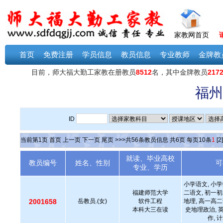
家教网首页
首页
免费注册
学员信息
教员信息
专业教师
金牌教
福州
ID
当前第
1
页
首页
上一页
下一页
尾页
>>>共
56
条教员信息 共
6
页 每页
10
条
1
[2]
就读、毕业高校
教员编号
姓名、性别
可
专业、学历
小学语文, 小学
福建师范大学
二语文, 初一初
2001658
岳教员.(女)
软件工程
地理, 高一高二
本科大三在读
史地理政治, 
作, 