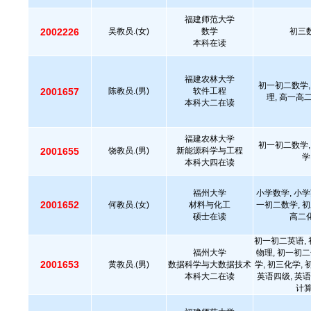
福建师范大学
2002226
吴教员.(女)
数学
初三数
本科在读
福建农林大学
初一初二数学,
2001657
陈教员.(男)
软件工程
理, 高一高
本科大二在读
福建农林大学
初一初二数学,
2001655
饶教员.(男)
新能源科学与工程
学
本科大四在读
福州大学
小学数学, 小学
2001652
何教员.(女)
材料与化工
一初二数学, 初
硕士在读
高二化
初一初二英语, 
福州大学
物理, 初一初二
2001653
黄教员.(男)
数据科学与大数据技术
学, 初三化学,
本科大二在读
英语四级, 英语
计